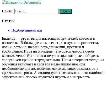
Найти:
Статьи
Подбор инвентаря
Бильярд — это игра для настоящих ценителей красоты и
изящества. В бильярде есть все: азарт и дух соперничества,
логичность и выверенность движений, престиж и
восхищение. Игра на бильярде - это совокупность очень
важных мелочей, не зная и не учитывая которые, победить
соперников крайне затруднительно. Наша авторская методика
обучения включает в себя все мельчайшие нюансы
необходимые для достижения максимальных результатов в
кратчайшие сроки. А индивидуальные занятия – это наиболее
эффективный способ научиться играть и выигрывать.