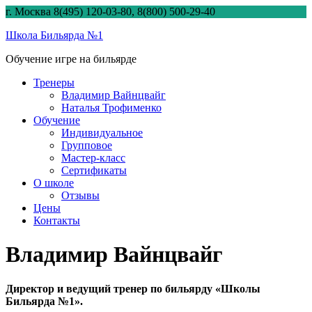
г. Москва 8(495) 120-03-80, 8(800) 500-29-40
Школа Бильярда №1
Обучение игре на бильярде
Тренеры
Владимир Вайнцвайг
Наталья Трофименко
Обучение
Индивидуальное
Групповое
Мастер-класс
Сертификаты
О школе
Отзывы
Цены
Контакты
Владимир Вайнцвайг
Директор и ведущий тренер по бильярду «Школы
Бильярда №1».