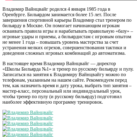
Владимир Вайнцвайг родился 4 января 1985 года в
Оренбурге. Бильярдом занимается более 15 лет. После
завершения спортивной карьеры Владимир стал тренером по
бильярду в Москве. Он помогает начинающим игрокам
осваивать правила игры и нарабатывать правильную «базу» –
игровые удары и приемы, а бильярдистам с игровым опытом
не менее 1 года – повышать уровень мастерства за счет
устранения мелких огрехов, совершенствования тактики и
доведения сложных игровых комбинаций до автоматизма.
В настоящее время Владимир Вайнцвайг — директор
«Школы Бильярда №1» и тренер по русскому бильярду и пулу.
Записаться на занятия к Владимиру Вайнцвайгу можно по
телефонам, указанным на нашем сайте. Рекомендуем перед
тем, как назначить время и дату урока, выбрать тип занятия –
мастер-класс, персональный или индивидуальный урок,
чтобы тренер по пулу (и русскому бильярду) подготовил
наиболее эффективную программу тренировок.